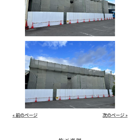
« 前のページ
次のページ »