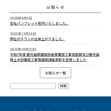
お知らせ
2026年4月5日
会社パンフレット制作いたしました。
2025年12月16日
弊社のチラシが出来上がりました。
2025年10月22日
令和7年度 鹿児島県建設部長等優良工事奨励賞及び鹿児島
県土木部優良工事等建築課長表彰を受賞しました
お知らせ一覧
検索
検索