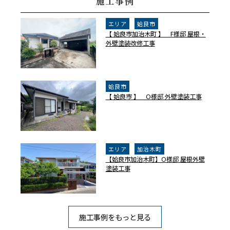
施工事例
エリア
姶良市
【 姶良市加治木町 】 F様邸 屋根・
外壁塗装改修工事
姶良市
【 姶良市 】 O様邸 外壁塗装工事
エリア
加治木町
【姶良市加治木町】O様邸 屋根外壁
塗装工事
施工事例をもっと見る