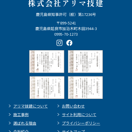
株式会社アリマ技建
鹿児島県知事許可（般）第17236号
〒899-5241
鹿児島県姶良市加治木町木田3944-3
0995-70-1273
アリマ技建について
お問い合わせ
施工事例
サイト利用について
選ばれる理由
プライバシーポリシー
会社紹介
サイトマップ