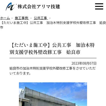
ホーム
施工事例
公共工事
【ただいま施工中】公共工事 加治木特別支援学校外壁改修工事 姶良
市
【ただいま施工中】公共工事 加治木特
別支援学校外壁改修工事 姶良市
2023年08月07日
姶良市の加治木特別支援学校外壁改修工事をさせていただ
いております。