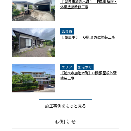
【 姶良市加治木町 】 F様邸 屋根・
外壁塗装改修工事
姶良市
【 姶良市 】 O様邸 外壁塗装工事
エリア
加治木町
【姶良市加治木町】O様邸 屋根外壁
塗装工事
施工事例をもっと見る
お知らせ