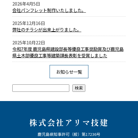
2026年4月5日
会社パンフレット制作いたしました。
2025年12月16日
弊社のチラシが出来上がりました。
2025年10月22日
令和7年度 鹿児島県建設部長等優良工事奨励賞及び鹿児島
県土木部優良工事等建築課長表彰を受賞しました
お知らせ一覧
検索
検索
株式会社アリマ技建
鹿児島県知事許可（般）第17236号