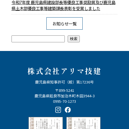
令和7年度 鹿児島県建設部長等優良工事奨励賞及び鹿児島
県土木部優良工事等建築課長表彰を受賞しました
お知らせ一覧
検索
検索
株式会社アリマ技建
鹿児島県知事許可（般）第17236号
〒899-5241
鹿児島県姶良市加治木町木田3944-3
0995-70-1273