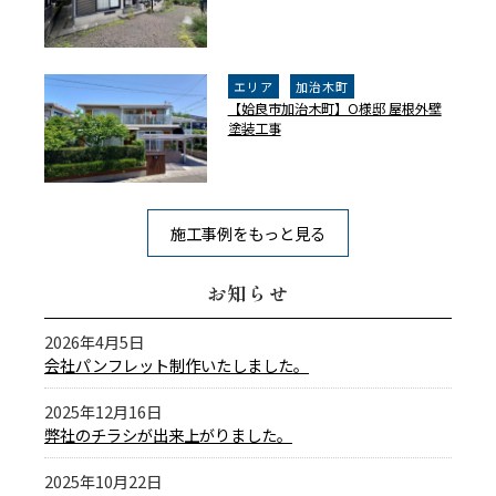
エリア
加治木町
【姶良市加治木町】O様邸 屋根外壁
塗装工事
施工事例をもっと見る
お知らせ
2026年4月5日
会社パンフレット制作いたしました。
2025年12月16日
弊社のチラシが出来上がりました。
2025年10月22日