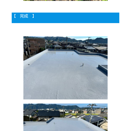
【 完成 】