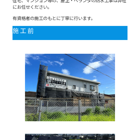
住宅、マンション等の、屋上・ベランダの防水工事は弊社
にお任せください。
有資格者の施工のもとに丁寧に行います。
施 工 前