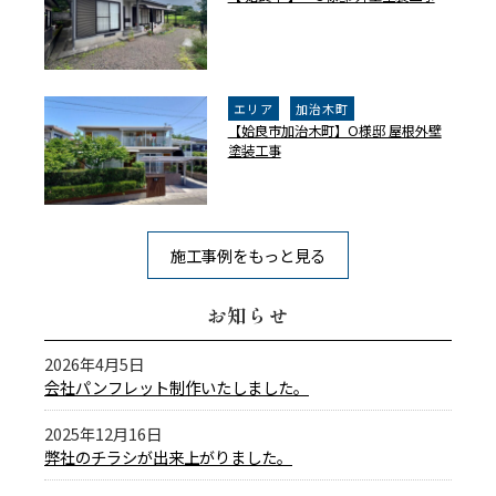
エリア
加治木町
【姶良市加治木町】O様邸 屋根外壁
塗装工事
施工事例をもっと見る
お知らせ
2026年4月5日
会社パンフレット制作いたしました。
2025年12月16日
弊社のチラシが出来上がりました。