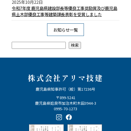
2025年10月22日
令和7年度 鹿児島県建設部長等優良工事奨励賞及び鹿児島
県土木部優良工事等建築課長表彰を受賞しました
お知らせ一覧
検索
検索
株式会社アリマ技建
鹿児島県知事許可（般）第17236号
〒899-5241
鹿児島県姶良市加治木町木田3944-3
0995-70-1273