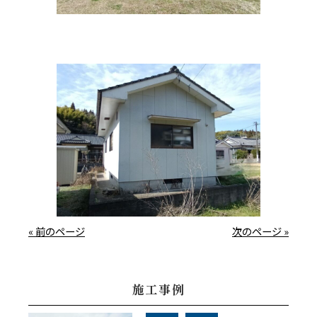
« 前のページ
次のページ »
施工事例