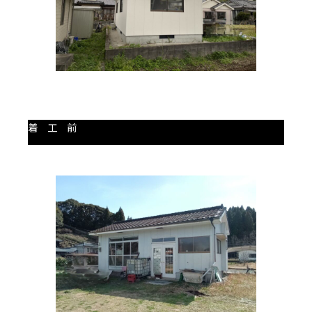
着 工 前