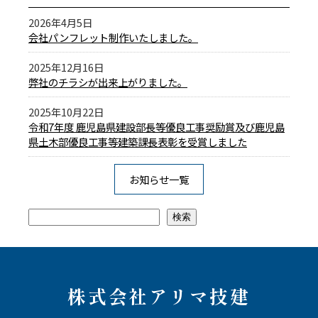
2026年4月5日
会社パンフレット制作いたしました。
2025年12月16日
弊社のチラシが出来上がりました。
2025年10月22日
令和7年度 鹿児島県建設部長等優良工事奨励賞及び鹿児島
県土木部優良工事等建築課長表彰を受賞しました
お知らせ一覧
検索
検索
株式会社アリマ技建