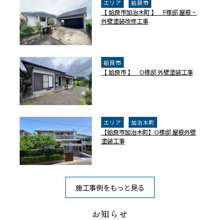
エリア
姶良市
【 姶良市加治木町 】 F様邸 屋根・
外壁塗装改修工事
姶良市
【 姶良市 】 O様邸 外壁塗装工事
エリア
加治木町
【姶良市加治木町】O様邸 屋根外壁
塗装工事
施工事例をもっと見る
お知らせ